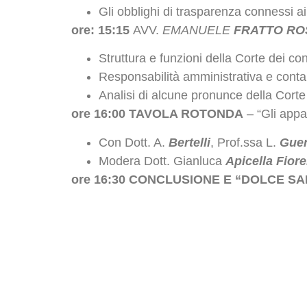
Gli obblighi
di trasparenza connessi ai 
ore: 15:15
AVV.
EMANUELE
FRATTO RO
Struttura e funzioni della Corte dei con
Responsabilità amministrativa e contab
Analisi di alcune pronunce della Corte 
ore 16:00
TAVOLA ROTONDA
– “Gli appal
Con Dott. A.
Bertelli
, Prof.ssa L.
Guer
Modera Dott. Gianluca
Apicella Fior
ore 16:30
CONCLUSIONE E “DOLCE SA