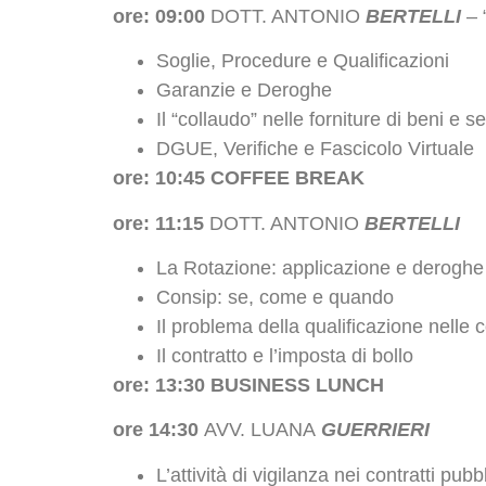
ore: 09:00
DOTT. ANTONIO
BERTELLI
– 
Soglie, Procedure e Qualificazioni
Garanzie e Deroghe
Il “collaudo” nelle forniture di beni e se
DGUE, Verifiche e Fascicolo Virtuale
ore: 10:45
COFFEE BREAK
ore: 11:15
DOTT. ANTONIO
BERTELLI
La Rotazione: applicazione e deroghe
Consip: se, come e quando
Il problema della qualificazione nelle c
Il contratto e l’imposta di bollo
ore: 13:30
BUSINESS LUNCH
ore 14:30
AVV. LUANA
GUERRIERI
L’attività di vigilanza nei contratti pubbl