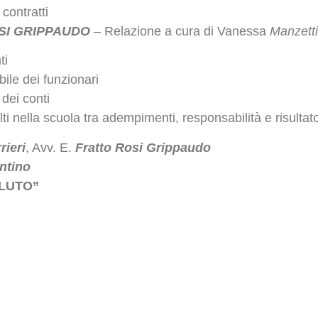
contratti
SI
GRIPPAUDO
– Relazione a cura di Vanessa
Manzett
ti
ile dei funzionari
dei conti
ti nella scuola tra adempimenti, responsabilità e risultat
rieri
, Avv. E.
Fratto Rosi Grippaudo
entino
LUTO”