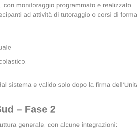
4, con monitoraggio programmato e realizzato.
cipanti ad attività di tutoraggio o corsi di form
uale
colastico.
 sistema e valido solo dopo la firma dell’Unit
Sud – Fase 2
ruttura generale, con alcune integrazioni: