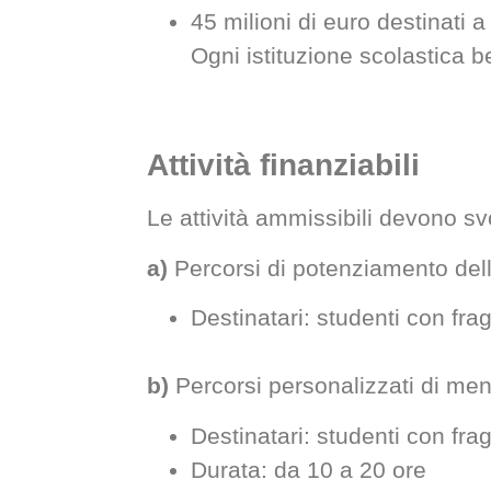
45 milioni di euro destinati 
Ogni istituzione scolastica b
Attività finanziabili
Le attività ammissibili devono svo
a)
Percorsi di potenziamento de
Destinatari: studenti con fra
b)
Percorsi personalizzati di ment
Destinatari: studenti con fra
Durata: da 10 a 20 ore