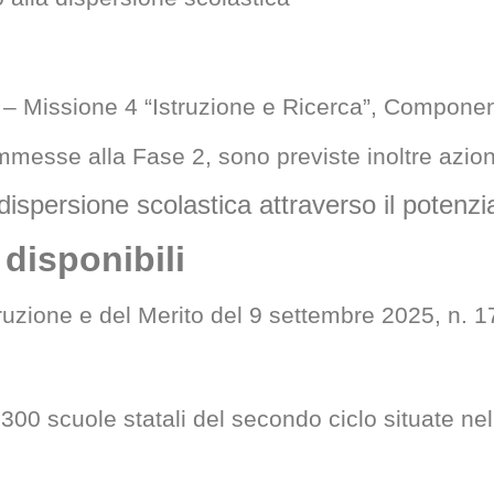
 – Missione 4 “Istruzione e Ricerca”, Componente
sse alla Fase 2, sono previste inoltre azioni int
lla dispersione scolastica attraverso il po
 disponibili
truzione e del Merito del 9 settembre 2025, n. 17
a 300 scuole statali del secondo ciclo situate n