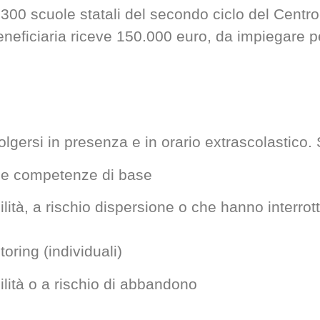
a 300 scuole statali del secondo ciclo del Cent
eneficiaria riceve 150.000 euro, da impiegare p
lgersi in presenza e in orario extrascolastico. S
lle competenze di base
gilità, a rischio dispersione o che hanno interr
oring (individuali)
gilità o a rischio di abbandono