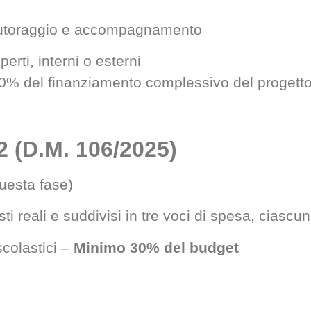
i tutoraggio e accompagnamento
rti, interni o esterni
 10% del finanziamento complessivo del progett
 (D.M. 106/2025)
uesta fase)
osti reali e suddivisi in tre voci di spesa, ciasc
colastici –
Minimo 30% del budget