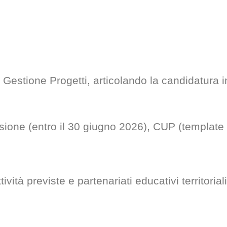
estione Progetti, articolando la candidatura in
usione (entro il 30 giugno 2026), CUP (template
tività previste e partenariati educativi territoriali