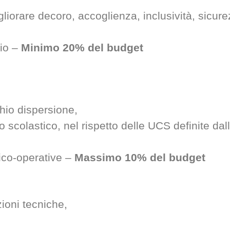
migliorare decoro, accoglienza, inclusività, sicu
gio –
Minimo 20% del budget
chio dispersione,
rio scolastico, nel rispetto delle UCS definite da
ico-operative –
Massimo 10% del budget
ioni tecniche,