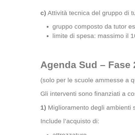
c)
Attività tecnica del gruppo d
gruppo composto da tutor espe
limite di spesa: massimo il
Agenda Sud – Fase 2
(solo per le scuole ammesse a q
Gli interventi sono finanziati a c
1)
Miglioramento degli ambienti s
Include l’acquisto di:
attrezzature,