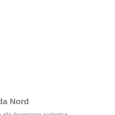
da Nord
alla dispersione scolastica