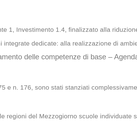
 1, Investimento 1.4, finalizzato alla riduzione
egrate dedicate: alla realizzazione di ambienti d
tenziamento delle competenze di base – Age
5 e n. 176, sono stati stanziati complessivament
elle regioni del Mezzogiorno scuole individuate 