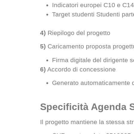
Indicatori europei C10 e C1
Target studenti Studenti parte
4)
Riepilogo del progetto
5)
Caricamento proposta progett
Firma digitale del dirigente s
6)
Accordo di concessione
Generato automaticamente dal
Specificità Agenda 
Il progetto mantiene la stessa st