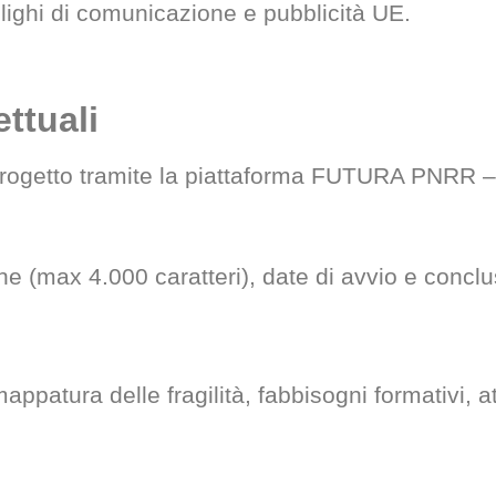
blighi di comunicazione e pubblicità UE.
ttuali
rogetto tramite la piattaforma FUTURA PNRR – G
one (max 4.000 caratteri), date di avvio e concl
 mappatura delle fragilità, fabbisogni formativi, at