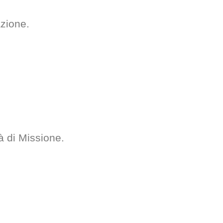
azione.
à di Missione.