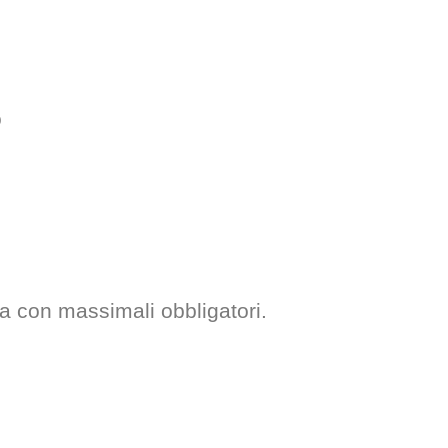
o
una con massimali obbligatori.