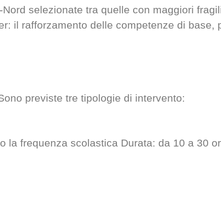
ro-Nord selezionate tra quelle con maggiori frag
er: il rafforzamento delle competenze di base, p
ono previste tre tipologie di intervento:
otto la frequenza scolastica Durata: da 10 a 30 