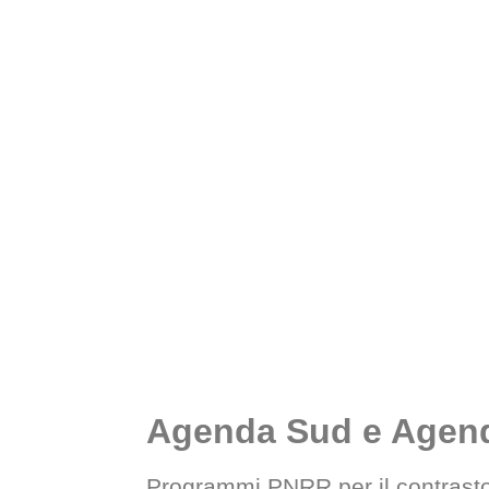
Agenda Sud e Agen
Programmi PNRR per il contrasto 