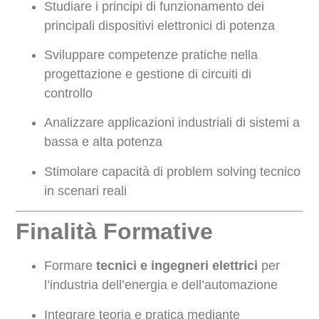
Studiare i principi di funzionamento dei
principali dispositivi elettronici di potenza
Sviluppare competenze pratiche nella
progettazione e gestione di circuiti di
controllo
Analizzare applicazioni industriali di sistemi a
bassa e alta potenza
Stimolare capacità di problem solving tecnico
in scenari reali
Finalità Formative
Formare
tecnici e ingegneri elettrici
per
l’industria dell’energia e dell’automazione
Integrare teoria e pratica mediante