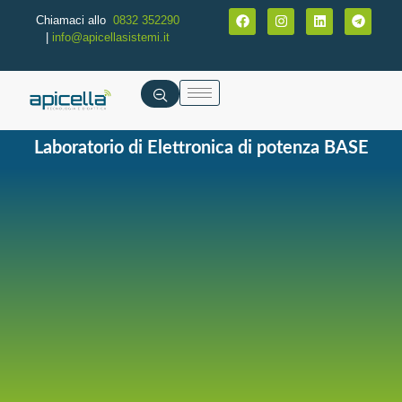
Chiamaci allo
0832 352290
|
info@apicellasistemi.it
Laboratorio di Elettronica di potenza BASE