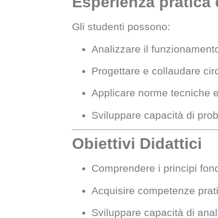
Esperienza pratica 
Gli studenti possono:
Analizzare il funzionamento
Progettare e collaudare circu
Applicare norme tecniche e 
Sviluppare capacità di prob
Obiettivi Didattici
Comprendere i principi fond
Acquisire competenze pratic
Sviluppare capacità di anal