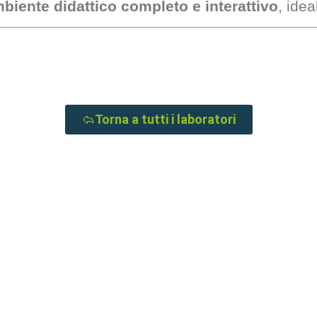
biente didattico completo e interattivo
, ide
Torna a tutti i laboratori