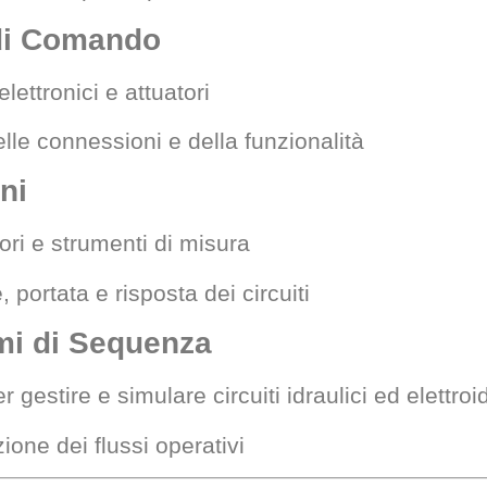
 di Comando
ettronici e attuatori
elle connessioni e della funzionalità
ni
ori e strumenti di misura
 portata e risposta dei circuiti
mi di Sequenza
gestire e simulare circuiti idraulici ed elettroid
ione dei flussi operativi