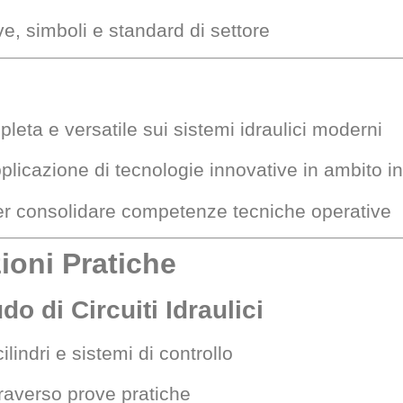
e, simboli e standard di settore
leta e versatile sui sistemi idraulici moderni
pplicazione di tecnologie innovative in ambito in
 per consolidare competenze tecniche operative
ioni Pratiche
o di Circuiti Idraulici
lindri e sistemi di controllo
traverso prove pratiche