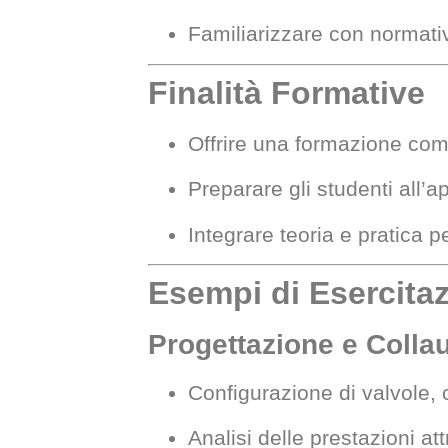
Familiarizzare con normativ
Finalità Formative
Offrire una formazione comp
Preparare gli studenti all’a
Integrare teoria e pratica
Esempi di Esercitaz
Progettazione e Collaud
Configurazione di valvole, ci
Analisi delle prestazioni at