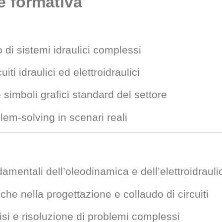
e formativa
 di sistemi idraulici complessi
iti idraulici ed elettroidraulici
simboli grafici standard del settore
lem-solving in scenari reali
amentali dell’oleodinamica e dell’elettroidrauli
he nella progettazione e collaudo di circuiti
isi e risoluzione di problemi complessi