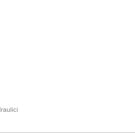
raulici