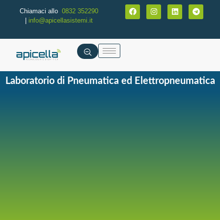
Chiamaci allo
0832 352290
|
info@apicellasistemi.it
Laboratorio di Pneumatica ed Elettropneumatica