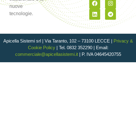
nuove
tecnologie.
Apicella Sistemi srl |
Via Taranto, 102 – 73100 LECCE |
Privacy &
Cookie Policy
|
Tel. 0832 352290 | Email:
commerciale@apicellasistemi.it
| P. IVA 04645420755